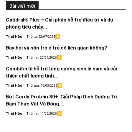
Bài viết mới
Catidral® Plus – Giải pháp hỗ trợ điều trị và dự
phòng tiêu chảy...
Thái Hữu
-
Thứ tư, 22/07/2026
0
Đầy hơi và nôn trớ ở trẻ có liên quan không?
Thái Hữu
-
Thứ hai, 20/07/2026
0
Combifertil hỗ trợ tăng cường sinh lý nam và cải
thiện chất lượng tinh...
Thái Hữu
-
Thứ sáu, 15/05/2026
0
Bột Cordy Protein 80+: Giải Pháp Dinh Dưỡng Từ
Đạm Thực Vật Và Đông...
Thái Hữu
-
Thứ hai, 11/05/2026
0