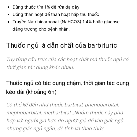
Dùng thuốc tím 1% để rửa dạ dày
Uống than hoạt để than hoạt hấp thu thuốc
Truyền Natribicarbonat (NaHCO3) 1,4% hoặc glucose
đẳng trương cho bệnh nhân.
Thuốc ngủ là dẫn chất của barbituric
Tùy từng cấu trúc của các hoạt chất mà thuốc ngủ có
thời gian tác dụng khác nhau:
Thuốc ngủ có tác dụng chậm, thời gian tác dụng
kéo dài (khoảng 6h)
Có thể kể đến như thuốc barbital, phenobarbital,
mephobarbital, metharbital…Nhóm thuốc này phù
hợp với người già hơn do người già dễ vào giấc ngủ
nhưng giấc ngủ ngắn, dễ tỉnh và thao thức.