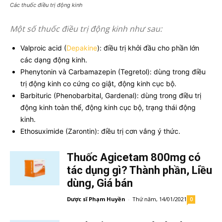
Các thuốc điều trị động kinh
Một số thuốc điều trị động kinh như sau:
Valproic acid (
Depakine
): điều trị khởi đầu cho phần lớn
các dạng động kinh.
Phenytonin và Carbamazepin (Tegretol): dùng trong điều
trị động kinh co cứng co giật, động kinh cục bộ.
Barbituric (Phenobarbital, Gardenal): dùng trong điều trị
động kinh toàn thể, động kinh cục bộ, trạng thái động
kinh.
Ethosuximide (Zarontin): điều trị cơn vắng ý thức.
Thuốc Agicetam 800mg có
tác dụng gì? Thành phần, Liều
dùng, Giá bán
Dược sĩ Phạm Huyền
-
Thứ năm, 14/01/2021
0