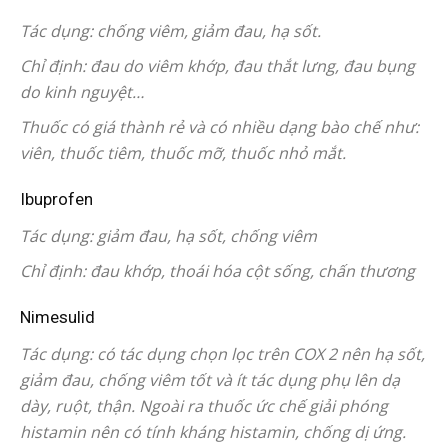
Tác dụng: chống viêm, giảm đau, hạ sốt.
Chỉ định: đau do viêm khớp, đau thắt lưng, đau bụng
do kinh nguyệt…
Thuốc có giá thành rẻ và có nhiều dạng bào chế như:
viên, thuốc tiêm, thuốc mỡ, thuốc nhỏ mắt.
Ibuprofen
Tác dụng: giảm đau, hạ sốt, chống viêm
Chỉ định: đau khớp, thoái hóa cột sống, chấn thương
Nimesulid
Tác dụng: có tác dụng chọn lọc trên COX 2 nên hạ sốt,
giảm đau, chống viêm tốt và ít tác dụng phụ lên dạ
dày, ruột, thận. Ngoài ra thuốc ức chế giải phóng
histamin nên có tính kháng histamin, chống dị ứng.