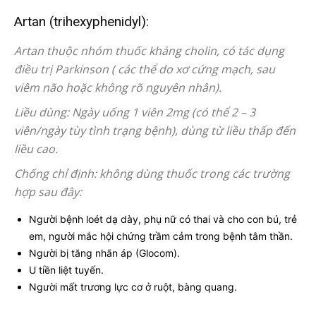
Artan (trihexyphenidyl):
Artan thuộc nhóm thuốc kháng cholin, có tác dụng
điều trị Parkinson ( các thể do xơ cứng mạch, sau
viêm não hoặc không rõ nguyên nhân).
Liều dùng: Ngày uống 1 viên 2mg (có thể 2 – 3
viên/ngày tùy tình trạng bệnh), dùng từ liều thấp đến
liều cao.
Chống chỉ định: không dùng thuốc trong các trường
hợp sau đây:
Người bệnh loét dạ dày, phụ nữ có thai và cho con bú, trẻ
em, người mắc hội chứng trầm cảm trong bệnh tâm thần.
Người bị tăng nhãn áp (Glocom).
U tiền liệt tuyến.
Người mất trương lực cơ ở ruột, bàng quang.