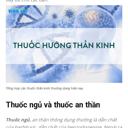
Tổng hợp các thuốc thần kinh thường dùng hiện nay
Thuốc ngủ và thuốc an thần
Thuốc ngủ
, an thần thông dụng thường là dẫn chất
của barbituric, dẫn chất của benzodiazepine. Ngoài ra