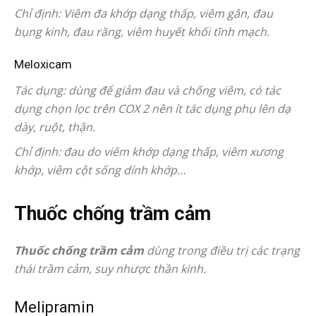
Chỉ định: Viêm đa khớp dạng thấp, viêm gân, đau
bụng kinh, đau răng, viêm huyết khối tĩnh mạch.
Meloxicam
Tác dụng: dùng để giảm đau và chống viêm, có tác
dụng chọn lọc trên COX 2 nên ít tác dụng phụ lên dạ
dày, ruột, thận.
Chỉ định: đau do viêm khớp dạng thấp, viêm xương
khớp, viêm cột sống dính khớp…
Thuốc chống trầm cảm
Thuốc chống trầm cảm
dùng trong điều trị các trạng
thái trầm cảm, suy nhược thần kinh.
Melipramin