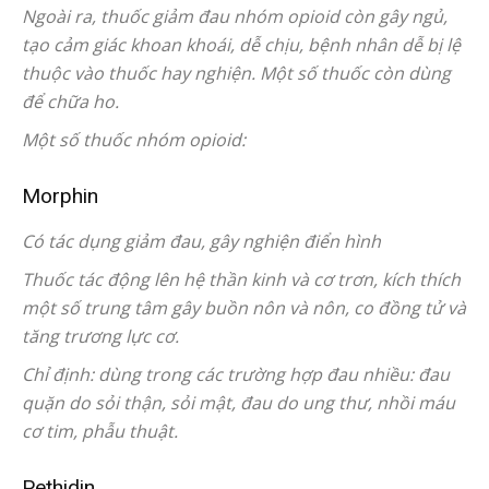
Ngoài ra, thuốc giảm đau nhóm opioid còn gây ngủ,
tạo cảm giác khoan khoái, dễ chịu, bệnh nhân dễ bị lệ
thuộc vào thuốc hay nghiện. Một số thuốc còn dùng
để chữa ho.
Một số thuốc nhóm opioid:
Morphin
Có tác dụng giảm đau, gây nghiện điển hình
Thuốc tác động lên hệ thần kinh và cơ trơn, kích thích
một số trung tâm gây buồn nôn và nôn, co đồng tử và
tăng trương lực cơ.
Chỉ định: dùng trong các trường hợp đau nhiều: đau
quặn do sỏi thận, sỏi mật, đau do ung thư, nhồi máu
cơ tim, phẫu thuật.
Pethidin