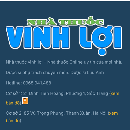
Nhà thuốc vinh lợi – Nhà thuốc Online uy tín của mọi nhà.
Dược sĩ phụ trách chuyên môn: Dược sĩ Lưu Anh
Hotline: 0968.941.488
Cơ sở 1: 21 Đinh Tiên Hoàng, Phường 1, Sóc Trăng (
xem
bản đồ
)
Cơ sở 2: 85 Vũ Trọng Phụng, Thanh Xuân, Hà Nội (
xem
bản đồ
)