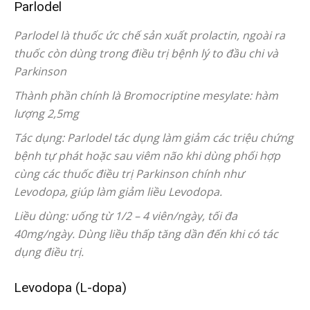
Parlodel
Parlodel là thuốc ức chế sản xuất prolactin, ngoài ra
thuốc còn dùng trong điều trị bệnh lý to đầu chi và
Parkinson
Thành phần chính là Bromocriptine mesylate: hàm
lượng 2,5mg
Tác dụng: Parlodel tác dụng làm giảm các triệu chứng
bệnh tự phát hoặc sau viêm não khi dùng phối hợp
cùng các thuốc điều trị Parkinson chính như
Levodopa, giúp làm giảm liều Levodopa.
Liều dùng: uống từ 1/2 – 4 viên/ngày, tối đa
40mg/ngày. Dùng liều thấp tăng dần đến khi có tác
dụng điều trị.
Levodopa (L-dopa)