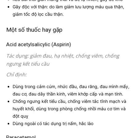
Gây độc với thận: do làm giảm lưu lượng máu qua thận,
giảm tốc độ lọc cầu thận.
Một số thuốc hay gặp
Acid acetylsalicylic (Aspirin)
Tác dụng: giảm đau, hạ nhiệt, chống viêm, chống
ngưng kết tiểu cầu
Chỉ định:
Dùng trong cảm cúm, nhức đầu, đau răng, đau mình mẩy,
đau cơ, đau dây thần kinh, viêm khớp cấp và mạn tính.
Chống ngưng kết tiểu cầu, chống viêm tắc tĩnh mạch và
huyết khối, dùng trong phòng chống nhồi máu cơ tim và
đột quỵ
Dùng ngoài có tác dụng trị nấm, hắc lào
Paracetamol