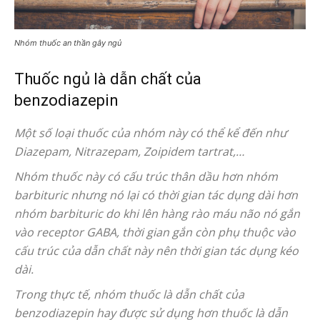
Nhóm thuốc an thần gây ngủ
Thuốc ngủ là dẫn chất của
benzodiazepin
Một số loại thuốc của nhóm này có thể kể đến như
Diazepam, Nitrazepam, Zoipidem tartrat,…
Nhóm thuốc này có cấu trúc thân dầu hơn nhóm
barbituric nhưng nó lại có thời gian tác dụng dài hơn
nhóm barbituric do khi lên hàng rào máu não nó gắn
vào receptor GABA, thời gian gắn còn phụ thuộc vào
cấu trúc của dẫn chất này nên thời gian tác dụng kéo
dài.
Trong thực tế, nhóm thuốc là dẫn chất của
benzodiazepin hay được sử dụng hơn thuốc là dẫn