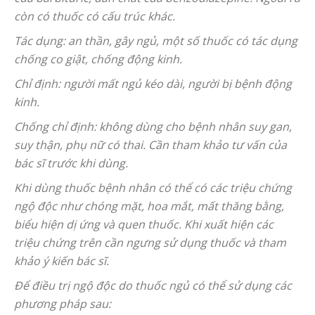
còn có thuốc có cấu trúc khác.
Tác dụng: an thần, gây ngủ, một số thuốc có tác dụng
chống co giật, chống động kinh.
Chỉ định: người mất ngủ kéo dài, người bị bệnh động
kinh.
Chống chỉ định: không dùng cho bệnh nhân suy gan,
suy thận, phụ nữ có thai. Cần tham khảo tư vấn của
bác sĩ trước khi dùng.
Khi dùng thuốc bệnh nhân có thể có các triệu chứng
ngộ độc như chóng mặt, hoa mắt, mất thăng bằng,
biểu hiện dị ứng và quen thuốc. Khi xuất hiện các
triệu chứng trên cần ngưng sử dụng thuốc và tham
khảo ý kiến bác sĩ.
Để điều trị ngộ độc do thuốc ngủ có thể sử dụng các
phương pháp sau: