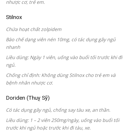
nhược cơ, trẻ em.
Stilnox
Chứa hoạt chất zolpidem
Bào chế dạng viên nén 10mg, có tác dụng gây ngủ
nhanh
Liều dùng: Ngày 1 viên, uống vào buổi tối trước khi đi
ngủ.
Chống chỉ định: Không dùng Stilnox cho trẻ em và
bệnh nhân nhược cơ.
Doriden (Thuỵ Sỹ)
Có tác dụng gây ngủ, chống say tàu xe, an thần.
Liều dùng: 1 – 2 viên 250mg/ngày, uống vào buổi tối
trước khi ngủ hoặc trước khi đi tàu, xe.