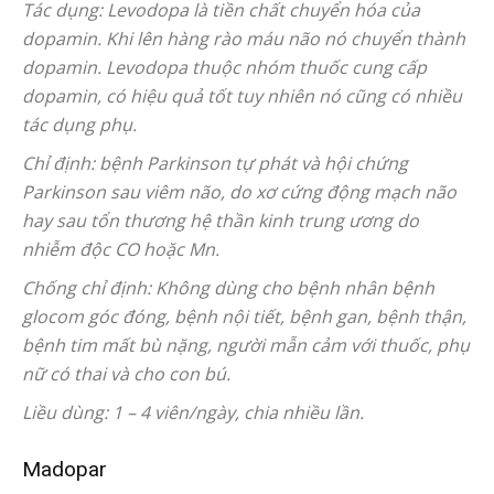
Tác dụng: Levodopa là tiền chất chuyển hóa của
dopamin. Khi lên hàng rào máu não nó chuyển thành
dopamin. Levodopa thuộc nhóm thuốc cung cấp
dopamin, có hiệu quả tốt tuy nhiên nó cũng có nhiều
tác dụng phụ.
Chỉ định: bệnh Parkinson tự phát và hội chứng
Parkinson sau viêm não, do xơ cứng động mạch não
hay sau tổn thương hệ thần kinh trung ương do
nhiễm độc CO hoặc Mn.
Chống chỉ định: Không dùng cho bệnh nhân bệnh
glocom góc đóng, bệnh nội tiết, bệnh gan, bệnh thận,
bệnh tim mất bù nặng, người mẫn cảm với thuốc, phụ
nữ có thai và cho con bú.
Liều dùng: 1 – 4 viên/ngày, chia nhiều lần.
Madopar