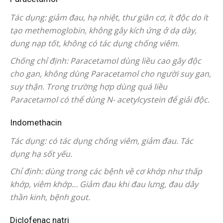
Tác dụng: giảm đau, hạ nhiệt, thư giãn cơ, ít độc do ít
tạo methemoglobin, không gây kích ứng ở dạ dày,
dung nạp tốt, không có tác dụng chống viêm.
Chống chỉ định: Paracetamol dùng liều cao gây độc
cho gan, không dùng Paracetamol cho người suy gan,
suy thận. Trong trường hợp dùng quá liều
Paracetamol có thể dùng N- acetylcystein để giải độc.
Indomethacin
Tác dụng: có tác dụng chống viêm, giảm đau. Tác
dụng hạ sốt yếu.
Chỉ định: dùng trong các bệnh về cơ khớp như thấp
khớp, viêm khớp… Giảm đau khi đau lưng, đau dây
thần kinh, bệnh gout.
Diclofenac natri