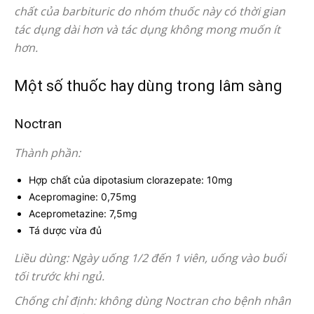
chất của barbituric do nhóm thuốc này có thời gian
tác dụng dài hơn và tác dụng không mong muốn ít
hơn.
Một số thuốc hay dùng trong lâm sàng
Noctran
Thành phần:
Hợp chất của dipotasium clorazepate: 10mg
Acepromagine: 0,75mg
Aceprometazine: 7,5mg
Tá dược vừa đủ
Liều dùng: Ngày uống 1/2 đến 1 viên, uống vào buổi
tối trước khi ngủ.
Chống chỉ định: không dùng Noctran cho bệnh nhân