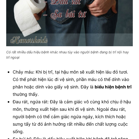
Có rất nhiều dấu hiệu bệnh khác nhau tùy vào người bệnh đang bị trĩ nội hay
trĩ ngoại
Chảy máu: Khi bị trĩ, tại hậu môn sẽ xuất hiện láu đỏ tươi.
Có thể phát hiện lúc đi vệ sinh, phần máu có thể dính vào
phân hoặc dính vào giấy vệ sinh. Đây là
biểu hiện bệnh trĩ
thường thấy.
Đau rát, ngứa rát: Đây là cảm giác vô cùng khó chịu ở hậu
môn, thường xuất hiện sau khi đi vệ sinh. Ngoài đau rát,
người bệnh có thể cảm giác ngứa ngáy, kích thích hoặc
sưng tấy từ đó ảnh hưởng rất nhiều đến chất lượng cuộc
sống.
Sa búi trĩ: Đây là dấu hiệu xuất hiện khi bệnh đã trở nặng.