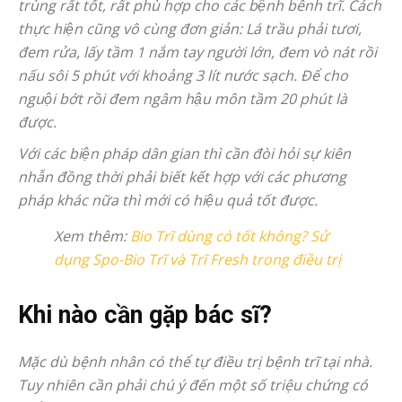
trùng rất tốt, rất phù hợp cho các bệnh bênh trĩ. Cách
thực hiện cũng vô cùng đơn giản: Lá trầu phải tươi,
đem rửa, lấy tầm 1 nắm tay người lớn, đem vò nát rồi
nấu sôi 5 phút với khoảng 3 lít nước sạch. Để cho
nguội bớt rồi đem ngâm hậu môn tầm 20 phút là
được.
Với các biện pháp dân gian thì cần đòi hỏi sự kiên
nhẫn đồng thời phải biết kết hợp với các phương
pháp khác nữa thì mới có hiệu quả tốt được.
Xem thêm:
Bio Trĩ dùng có tốt không? Sử
dụng Spo-Bio Trĩ và Trĩ Fresh trong điều trị
Khi nào cần gặp bác sĩ?
Mặc dù bệnh nhân có thể tự điều trị bệnh trĩ tại nhà.
Tuy nhiên cần phải chú ý đến một số triệu chứng có