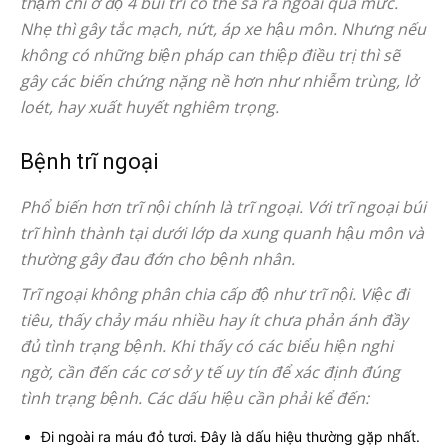
thậm chí ở độ 4 búi trĩ có thể sa ra ngoài quá mức.
Nhẹ thì gây tắc mạch, nứt, áp xe hậu môn. Nhưng nếu
không có những biện pháp can thiệp điều trị thì sẽ
gây các biến chứng nặng nề hơn như nhiễm trùng, lở
loét, hay xuất huyết nghiêm trọng.
Bệnh trĩ ngoại
Phổ biến hơn trĩ nội chính là trĩ ngoại. Với trĩ ngoại búi
trĩ hình thành tại dưới lớp da xung quanh hậu môn và
thường gây đau đớn cho bệnh nhân.
Trĩ ngoại không phân chia cấp độ như trĩ nội. Việc đi
tiêu, thấy chảy máu nhiều hay ít chưa phản ánh đầy
đủ tình trạng bệnh. Khi thấy có các biểu hiện nghi
ngờ, cần đến các cơ sở y tế uy tín để xác định đúng
tình trạng bệnh. Các dấu hiệu cần phải kể đến:
Đi ngoài ra máu đỏ tươi. Đây là dấu hiệu thường gặp nhất.