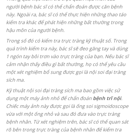
người bệnh bác sĩ có thể chẩn đoán được căn bệnh
này. Ngoài ra, bác sĩ có thể thực hiện những thao táo
kiểm tra khác để phát hiện những bất thường trong
hậu môn của người bệnh.
Trong số đó có kiểm tra trực tràng kỹ thuật số. Trong
quá trình kiểm tra này, bác sĩ sẽ đeo găng tay và dùng
1 ngón tay bôi trơn vào trực tràng của bạn. Nếu bác sĩ
cảm nhận thấy điều gì bất thường, họ có thể yêu cầu
một xét nghiệm bổ sung được gọi là nội soi đại tràng
sích ma.
Kỹ thuật nội soi đại tràng sích ma bao gồm việc sử
dụng một máy ảnh nhỏ để chẩn đoán
bệnh trĩ nội
.
Chiếc máy ảnh này được gọi là ống soi sigmoidoscope
vừa với một ống nhỏ và sau đó đưa vào trực tràng
bệnh nhân. Từ xét nghiệm trên, bác sĩ có thể quan sát
rõ bên trong trực tràng của bệnh nhân để kiểm tra