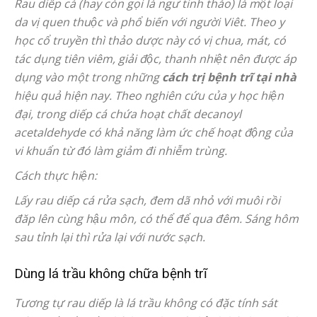
Rau diếp cá (hay còn gọi là ngư tinh thảo) là một loại
da vị quen thuộc và phổ biến với người Viêt. Theo y
học cổ truyền thì thảo dược này có vị chua, mát, có
tác dụng tiên viêm, giải độc, thanh nhiệt nên được áp
dụng vào một trong những
cách trị bệnh trĩ tại nhà
hiệu quả hiện nay. Theo nghiên cứu của y học hiện
đại, trong diếp cá chứa hoạt chất decanoyl
acetaldehyde có khả năng làm ức chế hoạt động của
vi khuẩn từ đó làm giảm đi nhiễm trùng.
Cách thực hiện:
Lấy rau diếp cá rửa sạch, đem dã nhỏ với muôi rồi
đăp lên cùng hậu môn, có thể để qua đêm. Sáng hôm
sau tỉnh lại thì rửa lại với nước sạch.
Dùng lá trầu không chữa bệnh trĩ
Tương tự rau diếp là lá trầu không có đặc tính sát