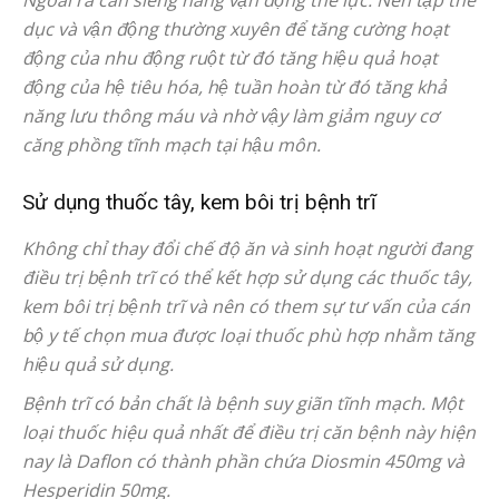
Ngoài ra cần siêng năng vận động thể lực: Nên tập thể
dục và vận động thường xuyên để tăng cường hoạt
động của nhu động ruột từ đó tăng hiệu quả hoạt
động của hệ tiêu hóa, hệ tuần hoàn từ đó tăng khả
năng lưu thông máu và nhờ vậy làm giảm nguy cơ
căng phồng tĩnh mạch tại hậu môn.
Sử dụng thuốc tây, kem bôi trị bệnh trĩ
Không chỉ thay đổi chế độ ăn và sinh hoạt người đang
điều trị bệnh trĩ có thể kết hợp sử dụng các thuốc tây,
kem bôi trị bệnh trĩ và nên có them sự tư vấn của cán
bộ y tế chọn mua được loại thuốc phù hợp nhằm tăng
hiệu quả sử dụng.
Bệnh trĩ có bản chất là bệnh suy giãn tĩnh mạch. Một
loại thuốc hiệu quả nhất để điều trị căn bệnh này hiện
nay là Daflon có thành phần chứa Diosmin 450mg và
Hesperidin 50mg.