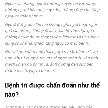
Ngoài ra, những người thường xuyên bê vác nặng,
những người béo phì, hay căng thẳng cũng làm tăng
nguy cơ mắc bệnh trĩ.
Người đứng quá lâu mà không nghỉ ngơi hoặc ngồi
quá lâu nhưng không đi lại, quan hệ tình dục qua
đường hậu môn thường xuyên, liên tục và tiêu chảy
cũng có khả năng làm tăng nguy cơ mắc bệnh.
Đối với phụ nữ mang thai nguy cơ mắc bệnh trĩ cao
hơn. Khi tử cung được mở rộng sẽ chèn ép vào tĩnh
mạch khiến nó phình ra, ảnh hưởng đến sức bền
thành mạch, gây ra bệnh trĩ.
Bệnh trĩ được chẩn đoán như thế
nào?
Thông qua việc kiểm tra trực quan hậu môn của