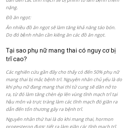
dẫn đến các tĩnh mạch sẽ bị phình to làm bệnh thêm
nặng.
Đồ ăn ngọt:
Ăn nhiều đồ ăn ngọt sẽ làm tăng khả năng táo bón.
Do đó bệnh nhân cần kiêng ăn các đồ ăn ngọt.
Tại sao phụ nữ mang thai có nguy cơ bị
trĩ cao?
Các nghiên cứu gần đây cho thấy có đến 50% phụ nữ
mang thai bị mắc bệnh trĩ. Nguyên nhân chủ yếu là do
khi phụ nữ đang mang thai thì tử cung sẽ dãn nở to
ra, từ đó làm tăng chèn ép lên vùng tĩnh mạch trĩ tại
hậu môn và trực tràng làm các tĩnh mạch đó giãn ra
dẫn đến tổn thương gây ra bệnh trĩ.
Nguyên nhân thứ hai là do khi mang thai, hormon
progesteron được tiết ra làm giãn các tĩnh mạch trĩ,