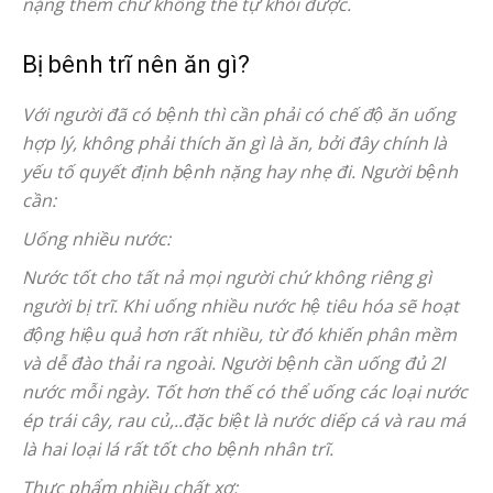
nặng thêm chứ không thể tự khỏi được.
Bị bênh trĩ nên ăn gì?
Với người đã có bệnh thì cần phải có chế độ ăn uống
hợp lý, không phải thích ăn gì là ăn, bởi đây chính là
yếu tố quyết định bệnh nặng hay nhẹ đi. Người bệnh
cần:
Uống nhiều nước:
Nước tốt cho tất nả mọi người chứ không riêng gì
người bị trĩ. Khi uống nhiều nước hệ tiêu hóa sẽ hoạt
động hiệu quả hơn rất nhiều, từ đó khiến phân mềm
và dễ đào thải ra ngoài. Người bệnh cần uống đủ 2l
nước mỗi ngày. Tốt hơn thế có thể uống các loại nước
ép trái cây, rau củ,..đặc biệt là nước diếp cá và rau má
là hai loại lá rất tốt cho bệnh nhân trĩ.
Thực phẩm nhiều chất xơ: