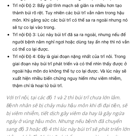
Trĩ nội Độ 2: Bấy giờ tĩnh mạch sẽ giãn ra nhiều hơn tạo
thành búi rõ rệt. Tuy nhiên các búi trĩ vẫn nằm trong hậu
môn. Khi gắng sức các búi trĩ có thể sa ra ngoài nhưng nó
sẽ tự co lại vào trong.
Trĩ nội Độ 3: Lúc này búi trĩ đã sa ra ngoài, nhưng nếu để
người bệnh nằm nghỉ ngơi hoặc dùng tay ấn nhẹ thì nó vẫn
có thể co lại được.
Trĩ nội Độ 4: Đây là giai đoạn nặng nhất của trĩ nôi. Trong
giai đoạn này búi trĩ phát triển và có thể nhìn thấy được ở
ngoài hậu môn do không thể tự co lại được. Và lúc này sẽ
xuất hiện nhiều biến chứng nguy hiểm như viêm nhiễm,
thậm chí là hoại tử búi trĩ.
Với trĩ nội, tại các độ 1 và 2 thì búi trĩ chưa lớn lắm.
Bệnh nhân sẽ bị chảy máu hậu môn khi đi đại tiện, sẽ
bị viêm nhiễm, tiết dịch gây viêm da hay là gây ngứa
ngáy ở vùng hậu môn. Nhưng nếu bệnh đã chuyển
sang độ 3 hoặc độ 4 thì lúc này búi trĩ sẽ phát triển lớn