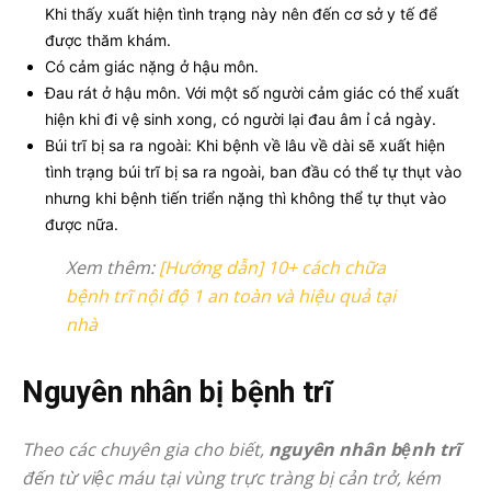
Khi thấy xuất hiện tình trạng này nên đến cơ sở y tế để
được thăm khám.
Có cảm giác nặng ở hậu môn.
Đau rát ở hậu môn. Với một số người cảm giác có thể xuất
hiện khi đi vệ sinh xong, có người lại đau âm ỉ cả ngày.
Búi trĩ bị sa ra ngoài: Khi bệnh về lâu về dài sẽ xuất hiện
tình trạng búi trĩ bị sa ra ngoài, ban đầu có thể tự thụt vào
nhưng khi bệnh tiến triển nặng thì không thể tự thụt vào
được nữa.
Xem thêm:
[Hướng dẫn] 10+ cách chữa
bệnh trĩ nội độ 1 an toàn và hiệu quả tại
nhà
Nguyên nhân bị bệnh trĩ
Theo các chuyên gia cho biết,
nguyên nhân bệnh trĩ
đến từ việc máu tại vùng trực tràng bị cản trở, kém