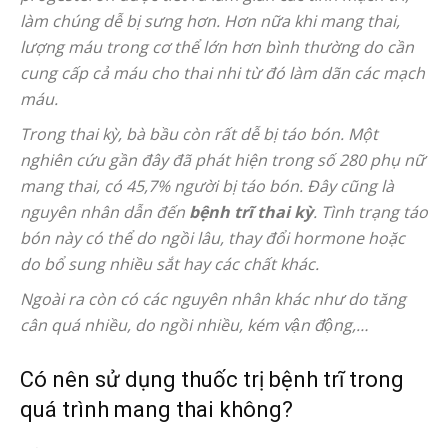
làm chúng dễ bị sưng hơn. Hơn nữa khi mang thai,
lượng máu trong cơ thể lớn hơn bình thường do cần
cung cấp cả máu cho thai nhi từ đó làm dãn các mạch
máu.
Trong thai kỳ, bà bầu còn rất dễ bị táo bón. Một
nghiên cứu gần đây đã phát hiện trong số 280 phụ nữ
mang thai, có 45,7% người bị táo bón. Đây cũng là
nguyên nhân dẫn đến
bệnh trĩ thai kỳ
. Tình trạng táo
bón này có thể do ngồi lâu, thay đổi hormone hoặc
do bổ sung nhiều sắt hay các chất khác.
Ngoài ra còn có các nguyên nhân khác như do tăng
cân quá nhiều, do ngồi nhiều, kém vận động,…
Có nên sử dụng thuốc trị bệnh trĩ trong
quá trình mang thai không?