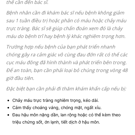
thể cần đến bác sĩ.
Bệnh nhân cần đi khám bác sĩ nếu bệnh không giảm
sau 1 tuần điều trị hoặc phân có máu hoặc chảy máu
trực tràng. Bác sĩ sẽ giúp chẩn đoán xem đó là chảy
máu do bệnh trĩ hay bệnh lý khác nghiêm trọng hơn.
Trường hợp nếu bệnh của bạn phát triển nhanh
chóng gây ra cảm giác vô cùng đau đớn rất có thể các
cục máu đông đã hình thành và phát triển bên trong.
Để an toàn, bạn cần phải loại bỏ chúng trong vòng 48
giờ đầu tiên.
Đặc biệt bạn cần phải đi thăm khám khẩn cấp nếu bị:
Chảy máu trực tràng nghiêm trọng, kéo dài.
Cảm thấy choáng váng, chóng mặt, ngất xỉu.
Đau hậu môn nặng dần, lan rộng hoặc có thể kèm theo
triệu chứng sốt, ớn lạnh, tiết dịch ở hậu môn.