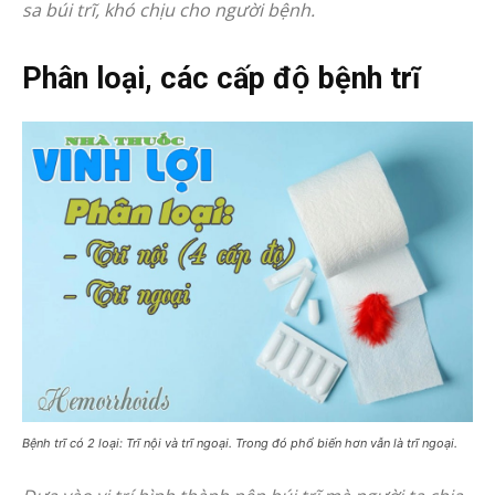
sa búi trĩ, khó chịu cho người bệnh.
Phân loại, các cấp độ bệnh trĩ
Bệnh trĩ có 2 loại: Trĩ nội và trĩ ngoại. Trong đó phổ biến hơn vẫn là trĩ ngoại.