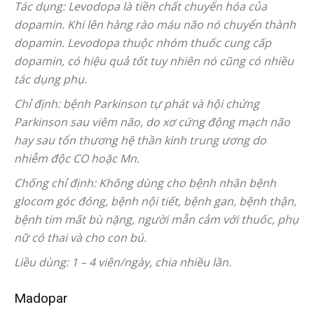
Tác dụng: Levodopa là tiền chất chuyển hóa của
dopamin. Khi lên hàng rào máu não nó chuyển thành
dopamin. Levodopa thuộc nhóm thuốc cung cấp
dopamin, có hiệu quả tốt tuy nhiên nó cũng có nhiều
tác dụng phụ.
Chỉ định: bệnh Parkinson tự phát và hội chứng
Parkinson sau viêm não, do xơ cứng động mạch não
hay sau tổn thương hệ thần kinh trung ương do
nhiễm độc CO hoặc Mn.
Chống chỉ định: Không dùng cho bệnh nhân bệnh
glocom góc đóng, bệnh nội tiết, bệnh gan, bệnh thận,
bệnh tim mất bù nặng, người mẫn cảm với thuốc, phụ
nữ có thai và cho con bú.
Liều dùng: 1 – 4 viên/ngày, chia nhiều lần.
Madopar