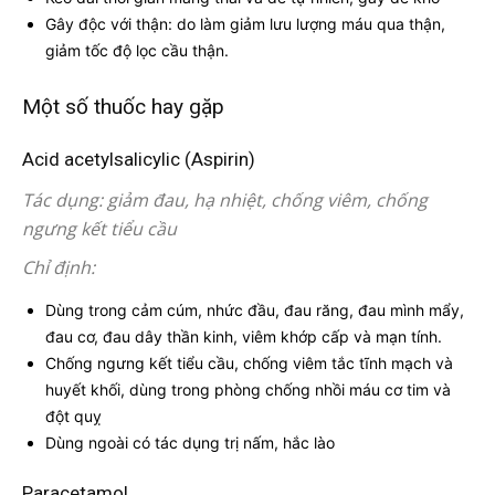
Gây độc với thận: do làm giảm lưu lượng máu qua thận,
giảm tốc độ lọc cầu thận.
Một số thuốc hay gặp
Acid acetylsalicylic (Aspirin)
Tác dụng: giảm đau, hạ nhiệt, chống viêm, chống
ngưng kết tiểu cầu
Chỉ định:
Dùng trong cảm cúm, nhức đầu, đau răng, đau mình mẩy,
đau cơ, đau dây thần kinh, viêm khớp cấp và mạn tính.
Chống ngưng kết tiểu cầu, chống viêm tắc tĩnh mạch và
huyết khối, dùng trong phòng chống nhồi máu cơ tim và
đột quỵ
Dùng ngoài có tác dụng trị nấm, hắc lào
Paracetamol