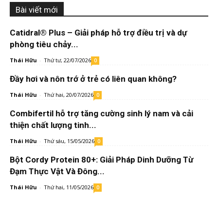
Bài viết mới
Catidral® Plus – Giải pháp hỗ trợ điều trị và dự
phòng tiêu chảy...
Thái Hữu
-
Thứ tư, 22/07/2026
0
Đầy hơi và nôn trớ ở trẻ có liên quan không?
Thái Hữu
-
Thứ hai, 20/07/2026
0
Combifertil hỗ trợ tăng cường sinh lý nam và cải
thiện chất lượng tinh...
Thái Hữu
-
Thứ sáu, 15/05/2026
0
Bột Cordy Protein 80+: Giải Pháp Dinh Dưỡng Từ
Đạm Thực Vật Và Đông...
Thái Hữu
-
Thứ hai, 11/05/2026
0