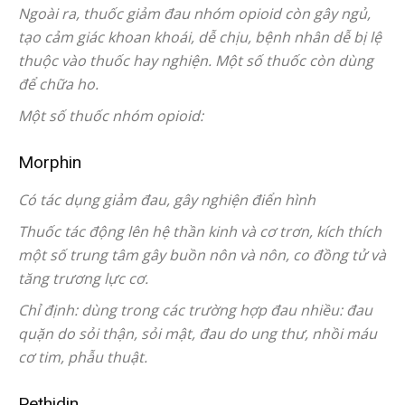
Ngoài ra, thuốc giảm đau nhóm opioid còn gây ngủ,
tạo cảm giác khoan khoái, dễ chịu, bệnh nhân dễ bị lệ
thuộc vào thuốc hay nghiện. Một số thuốc còn dùng
để chữa ho.
Một số thuốc nhóm opioid:
Morphin
Có tác dụng giảm đau, gây nghiện điển hình
Thuốc tác động lên hệ thần kinh và cơ trơn, kích thích
một số trung tâm gây buồn nôn và nôn, co đồng tử và
tăng trương lực cơ.
Chỉ định: dùng trong các trường hợp đau nhiều: đau
quặn do sỏi thận, sỏi mật, đau do ung thư, nhồi máu
cơ tim, phẫu thuật.
Pethidin