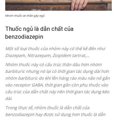
Nhóm thuốc an thần gây ngủ
Thuốc ngủ là dẫn chất của
benzodiazepin
Một số loại thuốc của nhóm này có thể kể đến như
Diazepam, Nitrazepam, Zoipidem tartrat,…
Nhóm thuốc này có cấu trúc thân dầu hơn nhóm
barbituric nhưng nó lại có thời gian tác dụng dài hơn
nhóm barbituric do khi lên hàng rào máu não nó gắn
vào receptor GABA, thời gian gắn còn phụ thuộc vào
cấu trúc của dẫn chất này nên thời gian tác dụng kéo
dài.
Trong thực tế, nhóm thuốc là dẫn chất của
benzodiazepin hay được sử dụng hơn thuốc là dẫn