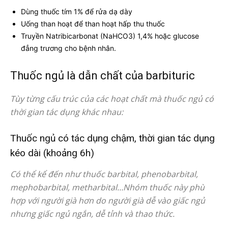
Dùng thuốc tím 1% để rửa dạ dày
Uống than hoạt để than hoạt hấp thu thuốc
Truyền Natribicarbonat (NaHCO3) 1,4% hoặc glucose
đẳng trương cho bệnh nhân.
Thuốc ngủ là dẫn chất của barbituric
Tùy từng cấu trúc của các hoạt chất mà thuốc ngủ có
thời gian tác dụng khác nhau:
Thuốc ngủ có tác dụng chậm, thời gian tác dụng
kéo dài (khoảng 6h)
Có thể kể đến như thuốc barbital, phenobarbital,
mephobarbital, metharbital…Nhóm thuốc này phù
hợp với người già hơn do người già dễ vào giấc ngủ
nhưng giấc ngủ ngắn, dễ tỉnh và thao thức.