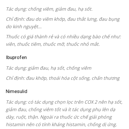
Tác dụng: chống viêm, giảm đau, hạ sốt.
Chỉ định: đau do viêm khớp, đau thắt lưng, đau bụng
do kinh nguyệt…
Thuốc có giá thành rẻ và có nhiều dạng bào chế như:
viên, thuốc tiêm, thuốc mỡ, thuốc nhỏ mắt.
Ibuprofen
Tác dụng: giảm đau, hạ sốt, chống viêm
Chỉ định: đau khớp, thoái hóa cột sống, chấn thương
Nimesulid
Tác dụng: có tác dụng chọn lọc trên COX 2 nên hạ sốt,
giảm đau, chống viêm tốt và ít tác dụng phụ lên dạ
dày, ruột, thận. Ngoài ra thuốc ức chế giải phóng
histamin nên có tính kháng histamin, chống dị ứng.