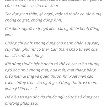
còn có thuốc có cấu trúc khác.
Tác dụng: an thần, gây ngủ, một số thuốc có tác dụng
chống co giật, chống động kinh.
Chỉ định: người mất ngủ kéo dài, người bị bệnh động
kinh.
Chống chỉ định: không dùng cho bệnh nhân suy gan,
suy thận, phụ nữ có thai. Cần tham khảo tư vấn của
bác sĩ trước khi dùng.
Khi dùng thuốc bệnh nhân có thể có các triệu chứng
ngộ độc như chóng mặt, hoa mắt, mất thăng bằng,
biểu hiện dị ứng và quen thuốc. Khi xuất hiện các
triệu chứng trên cần ngưng sử dụng thuốc và tham
khảo ý kiến bác sĩ.
Để điều trị ngộ độc do thuốc ngủ có thể sử dụng các
phương pháp sau: