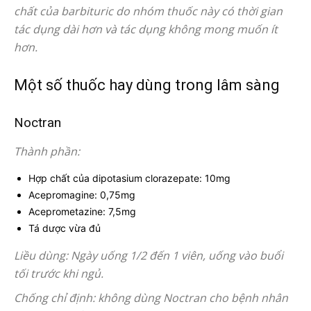
chất của barbituric do nhóm thuốc này có thời gian
tác dụng dài hơn và tác dụng không mong muốn ít
hơn.
Một số thuốc hay dùng trong lâm sàng
Noctran
Thành phần:
Hợp chất của dipotasium clorazepate: 10mg
Acepromagine: 0,75mg
Aceprometazine: 7,5mg
Tá dược vừa đủ
Liều dùng: Ngày uống 1/2 đến 1 viên, uống vào buổi
tối trước khi ngủ.
Chống chỉ định: không dùng Noctran cho bệnh nhân