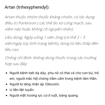
Artan (trihexyphenidyl):
Artan thuộc nhóm thuốc kháng cholin, có tác dụng
điều trị Parkinson ( các thể do xơ cứng mạch, sau
viêm não hoặc không rõ nguyên nhân).
Liều dùng: Ngày uống 1 viên 2mg (có thể 2 – 3
viên/ngày tùy tình trạng bệnh), dùng từ liều thấp đến
liều cao.
Chống chỉ định: không dùng thuốc trong các trường
hợp sau đây:
Người bệnh loét dạ dày, phụ nữ có thai và cho con bú, trẻ
em, người mắc hội chứng trầm cảm trong bệnh tâm thần.
Người bị tăng nhãn áp (Glocom).
U tiền liệt tuyến.
Người mất trương lực cơ ở ruột, bàng quang.