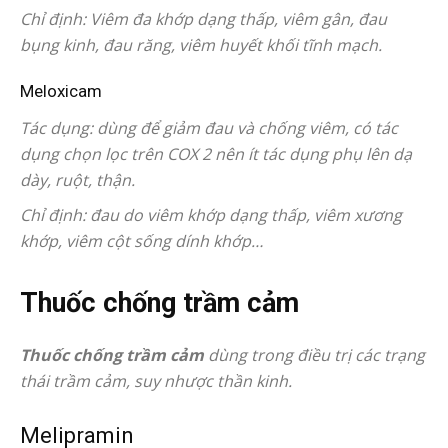
Chỉ định: Viêm đa khớp dạng thấp, viêm gân, đau
bụng kinh, đau răng, viêm huyết khối tĩnh mạch.
Meloxicam
Tác dụng: dùng để giảm đau và chống viêm, có tác
dụng chọn lọc trên COX 2 nên ít tác dụng phụ lên dạ
dày, ruột, thận.
Chỉ định: đau do viêm khớp dạng thấp, viêm xương
khớp, viêm cột sống dính khớp…
Thuốc chống trầm cảm
Thuốc chống trầm cảm
dùng trong điều trị các trạng
thái trầm cảm, suy nhược thần kinh.
Melipramin