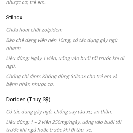
nhược cơ, trẻ em.
Stilnox
Chứa hoạt chất zolpidem
Bào chế dạng viên nén 10mg, có tác dụng gây ngủ
nhanh
Liều dùng: Ngày 1 viên, uống vào buổi tối trước khi đi
ngủ.
Chống chỉ định: Không dùng Stilnox cho trẻ em và
bệnh nhân nhược cơ.
Doriden (Thuỵ Sỹ)
Có tác dụng gây ngủ, chống say tàu xe, an thần.
Liều dùng: 1 – 2 viên 250mg/ngày, uống vào buổi tối
trước khi ngủ hoặc trước khi đi tàu, xe.