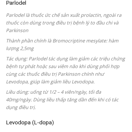
Parlodel
Parlodel là thuốc ức chế sản xuất prolactin, ngoài ra
thuốc còn dùng trong điều trị bệnh lý to đầu chi và
Parkinson
Thành phần chính là Bromocriptine mesylate: hàm
lượng 2,5mg
Tác dụng: Parlodel tác dụng làm giảm các triệu chứng
bệnh tự phát hoặc sau viêm não khi dùng phối hợp
cùng các thuốc điều trị Parkinson chính như
Levodopa, giúp làm giảm liều Levodopa.
Liều dùng: uống từ 1/2 – 4 viên/ngày, tối đa
40mg/ngày. Dùng liều thấp tăng dần đến khi có tác
dụng điều trị.
Levodopa (L-dopa)