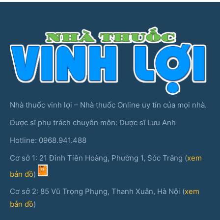
Nhà thuốc vinh lợi – Nhà thuốc Online uy tín của mọi nhà.
Dược sĩ phụ trách chuyên môn: Dược sĩ Lưu Anh
Hotline: 0968.941.488
Cơ sở 1: 21 Đinh Tiên Hoàng, Phường 1, Sóc Trăng (
xem
bản đồ
)
Cơ sở 2: 85 Vũ Trọng Phụng, Thanh Xuân, Hà Nội (
xem
bản đồ
)