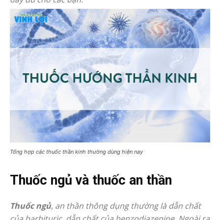
Tổng hợp các thuốc thần kinh thường dùng hiện nay
Thuốc ngủ và thuốc an thần
Thuốc ngủ
, an thần thông dụng thường là dẫn chất
của barbituric, dẫn chất của benzodiazepine. Ngoài ra