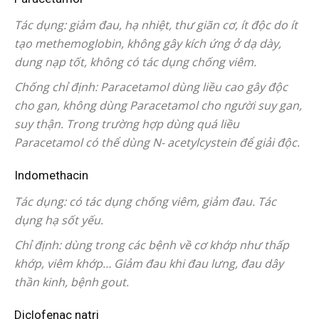
Tác dụng: giảm đau, hạ nhiệt, thư giãn cơ, ít độc do ít
tạo methemoglobin, không gây kích ứng ở dạ dày,
dung nạp tốt, không có tác dụng chống viêm.
Chống chỉ định: Paracetamol dùng liều cao gây độc
cho gan, không dùng Paracetamol cho người suy gan,
suy thận. Trong trường hợp dùng quá liều
Paracetamol có thể dùng N- acetylcystein để giải độc.
Indomethacin
Tác dụng: có tác dụng chống viêm, giảm đau. Tác
dụng hạ sốt yếu.
Chỉ định: dùng trong các bệnh về cơ khớp như thấp
khớp, viêm khớp… Giảm đau khi đau lưng, đau dây
thần kinh, bệnh gout.
Diclofenac natri