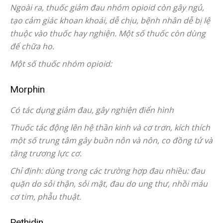
Ngoài ra, thuốc giảm đau nhóm opioid còn gây ngủ,
tạo cảm giác khoan khoái, dễ chịu, bệnh nhân dễ bị lệ
thuộc vào thuốc hay nghiện. Một số thuốc còn dùng
để chữa ho.
Một số thuốc nhóm opioid:
Morphin
Có tác dụng giảm đau, gây nghiện điển hình
Thuốc tác động lên hệ thần kinh và cơ trơn, kích thích
một số trung tâm gây buồn nôn và nôn, co đồng tử và
tăng trương lực cơ.
Chỉ định: dùng trong các trường hợp đau nhiều: đau
quặn do sỏi thận, sỏi mật, đau do ung thư, nhồi máu
cơ tim, phẫu thuật.
Pethidin