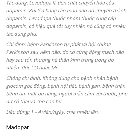
Tác dụng: Levodopa là tiền chất chuyển hóa của
dopamin. Khi lên hàng rào máu não nó chuyển thành
dopamin. Levodopa thuộc nhóm thuốc cung cấp
dopamin, có hiệu quả tốt tuy nhiên nó cũng có nhiều
tác dụng phụ.
Chỉ định: bệnh Parkinson tự phát và hội chứng
Parkinson sau viêm não, do xơ cứng động mạch não
hay sau tổn thương hệ thần kinh trung ương do
nhiễm độc CO hoặc Mn.
Chống chỉ định: Không dùng cho bệnh nhân bệnh
glocom góc đóng, bệnh nội tiết, bệnh gan, bệnh thận,
bệnh tim mất bù nặng, người mẫn cảm với thuốc, phụ
nữ có thai và cho con bú.
Liều dùng: 1 – 4 viên/ngày, chia nhiều lần.
Madopar