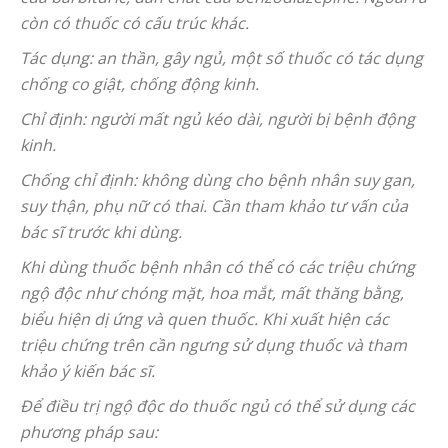
còn có thuốc có cấu trúc khác.
Tác dụng: an thần, gây ngủ, một số thuốc có tác dụng
chống co giật, chống động kinh.
Chỉ định: người mất ngủ kéo dài, người bị bệnh động
kinh.
Chống chỉ định: không dùng cho bệnh nhân suy gan,
suy thận, phụ nữ có thai. Cần tham khảo tư vấn của
bác sĩ trước khi dùng.
Khi dùng thuốc bệnh nhân có thể có các triệu chứng
ngộ độc như chóng mặt, hoa mắt, mất thăng bằng,
biểu hiện dị ứng và quen thuốc. Khi xuất hiện các
triệu chứng trên cần ngưng sử dụng thuốc và tham
khảo ý kiến bác sĩ.
Để điều trị ngộ độc do thuốc ngủ có thể sử dụng các
phương pháp sau: