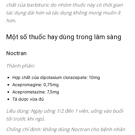
chất của barbituric do nhóm thuốc này có thời gian
tác dụng dài hơn và tác dụng không mong muốn ít
hơn.
Một số thuốc hay dùng trong lâm sàng
Noctran
Thành phần:
Hợp chất của dipotasium clorazepate: 10mg
Acepromagine: 0,75mg
Aceprometazine: 7,5mg
Tá dược vừa đủ
Liều dùng: Ngày uống 1/2 đến 1 viên, uống vào buổi
tối trước khi ngủ.
Chống chỉ định: không dùng Noctran cho bệnh nhân