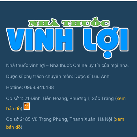
Nhà thuốc vinh lợi – Nhà thuốc Online uy tín của mọi nhà.
Dược sĩ phụ trách chuyên môn: Dược sĩ Lưu Anh
Hotline: 0968.941.488
Cơ sở 1: 21 Đinh Tiên Hoàng, Phường 1, Sóc Trăng (
xem
bản đồ
)
Cơ sở 2: 85 Vũ Trọng Phụng, Thanh Xuân, Hà Nội (
xem
bản đồ
)