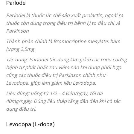
Parlodel
Parlodel là thuốc ức chế sản xuất prolactin, ngoài ra
thuốc còn dùng trong điều trị bệnh lý to đầu chi và
Parkinson
Thành phần chính là Bromocriptine mesylate: hàm
lượng 2,5mg
Tác dụng: Parlodel tác dụng làm giảm các triệu chứng
bệnh tự phát hoặc sau viêm não khi dùng phối hợp
cùng các thuốc điều trị Parkinson chính như
Levodopa, giúp làm giảm liều Levodopa.
Liều dùng: uống từ 1/2 – 4 viên/ngày, tối đa
40mg/ngày. Dùng liều thấp tăng dần đến khi có tác
dụng điều trị.
Levodopa (L-dopa)