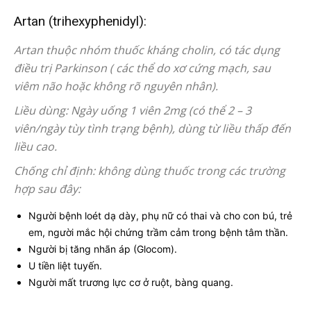
Artan (trihexyphenidyl):
Artan thuộc nhóm thuốc kháng cholin, có tác dụng
điều trị Parkinson ( các thể do xơ cứng mạch, sau
viêm não hoặc không rõ nguyên nhân).
Liều dùng: Ngày uống 1 viên 2mg (có thể 2 – 3
viên/ngày tùy tình trạng bệnh), dùng từ liều thấp đến
liều cao.
Chống chỉ định: không dùng thuốc trong các trường
hợp sau đây:
Người bệnh loét dạ dày, phụ nữ có thai và cho con bú, trẻ
em, người mắc hội chứng trầm cảm trong bệnh tâm thần.
Người bị tăng nhãn áp (Glocom).
U tiền liệt tuyến.
Người mất trương lực cơ ở ruột, bàng quang.