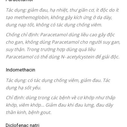
Tác dụng: giảm đau, hạ nhiệt, thư giãn cơ, ít độc do ít
tạo methemoglobin, không gây kích ứng ở dạ dày,
dung nạp tốt, không có tác dụng chống viêm.
Chống chỉ định: Paracetamol dùng liều cao gây độc
cho gan, không dùng Paracetamol cho người suy gan,
suy thận. Trong trường hợp dùng quá liều
Paracetamol có thể dùng N- acetylcystein để giải độc.
Indomethacin
Tác dụng: có tác dụng chống viêm, giảm đau. Tác
dụng hạ sốt yếu.
Chỉ định: dùng trong các bệnh về cơ khớp như thấp
khớp, viêm khớp… Giảm đau khi đau lưng, đau dây
thần kinh, bệnh gout.
Diclofenac natri