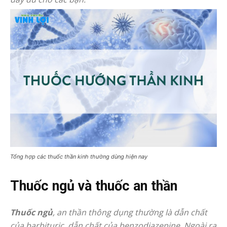
Tổng hợp các thuốc thần kinh thường dùng hiện nay
Thuốc ngủ và thuốc an thần
Thuốc ngủ
, an thần thông dụng thường là dẫn chất
của barbituric, dẫn chất của benzodiazepine. Ngoài ra