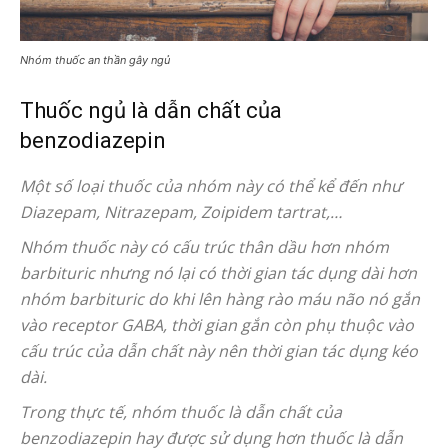
Nhóm thuốc an thần gây ngủ
Thuốc ngủ là dẫn chất của
benzodiazepin
Một số loại thuốc của nhóm này có thể kể đến như
Diazepam, Nitrazepam, Zoipidem tartrat,…
Nhóm thuốc này có cấu trúc thân dầu hơn nhóm
barbituric nhưng nó lại có thời gian tác dụng dài hơn
nhóm barbituric do khi lên hàng rào máu não nó gắn
vào receptor GABA, thời gian gắn còn phụ thuộc vào
cấu trúc của dẫn chất này nên thời gian tác dụng kéo
dài.
Trong thực tế, nhóm thuốc là dẫn chất của
benzodiazepin hay được sử dụng hơn thuốc là dẫn