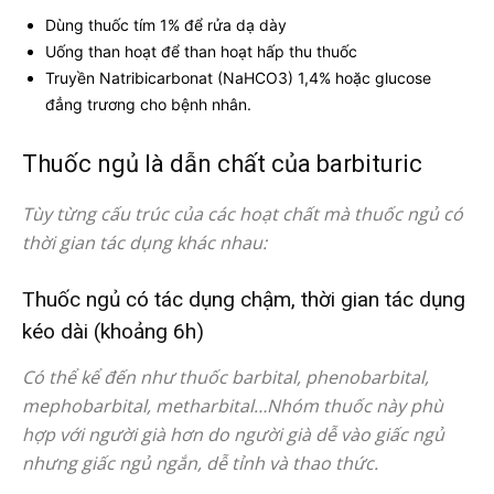
Dùng thuốc tím 1% để rửa dạ dày
Uống than hoạt để than hoạt hấp thu thuốc
Truyền Natribicarbonat (NaHCO3) 1,4% hoặc glucose
đẳng trương cho bệnh nhân.
Thuốc ngủ là dẫn chất của barbituric
Tùy từng cấu trúc của các hoạt chất mà thuốc ngủ có
thời gian tác dụng khác nhau:
Thuốc ngủ có tác dụng chậm, thời gian tác dụng
kéo dài (khoảng 6h)
Có thể kể đến như thuốc barbital, phenobarbital,
mephobarbital, metharbital…Nhóm thuốc này phù
hợp với người già hơn do người già dễ vào giấc ngủ
nhưng giấc ngủ ngắn, dễ tỉnh và thao thức.