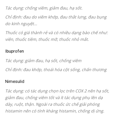
Tác dụng: chống viêm, giảm đau, hạ sốt.
Chỉ định: đau do viêm khớp, đau thắt lưng, đau bụng
do kinh nguyệt…
Thuốc có giá thành rẻ và có nhiều dạng bào chế như:
viên, thuốc tiêm, thuốc mỡ, thuốc nhỏ mắt.
Ibuprofen
Tác dụng: giảm đau, hạ sốt, chống viêm
Chỉ định: đau khớp, thoái hóa cột sống, chấn thương
Nimesulid
Tác dụng: có tác dụng chọn lọc trên COX 2 nên hạ sốt,
giảm đau, chống viêm tốt và ít tác dụng phụ lên dạ
dày, ruột, thận. Ngoài ra thuốc ức chế giải phóng
histamin nên có tính kháng histamin, chống dị ứng.