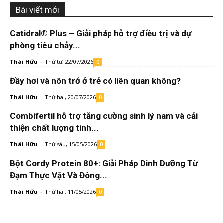
Bài viết mới
Catidral® Plus – Giải pháp hỗ trợ điều trị và dự
phòng tiêu chảy...
Thái Hữu
-
Thứ tư, 22/07/2026
0
Đầy hơi và nôn trớ ở trẻ có liên quan không?
Thái Hữu
-
Thứ hai, 20/07/2026
0
Combifertil hỗ trợ tăng cường sinh lý nam và cải
thiện chất lượng tinh...
Thái Hữu
-
Thứ sáu, 15/05/2026
0
Bột Cordy Protein 80+: Giải Pháp Dinh Dưỡng Từ
Đạm Thực Vật Và Đông...
Thái Hữu
-
Thứ hai, 11/05/2026
0