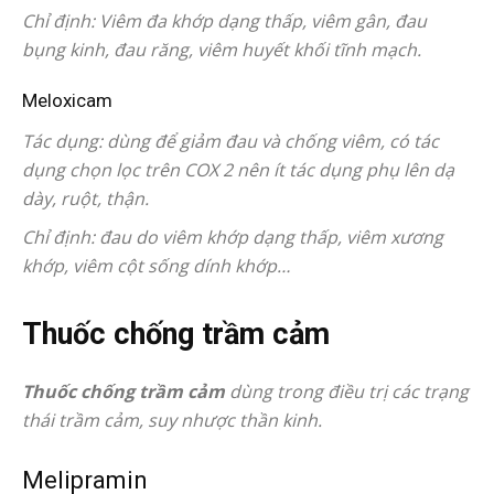
Chỉ định: Viêm đa khớp dạng thấp, viêm gân, đau
bụng kinh, đau răng, viêm huyết khối tĩnh mạch.
Meloxicam
Tác dụng: dùng để giảm đau và chống viêm, có tác
dụng chọn lọc trên COX 2 nên ít tác dụng phụ lên dạ
dày, ruột, thận.
Chỉ định: đau do viêm khớp dạng thấp, viêm xương
khớp, viêm cột sống dính khớp…
Thuốc chống trầm cảm
Thuốc chống trầm cảm
dùng trong điều trị các trạng
thái trầm cảm, suy nhược thần kinh.
Melipramin