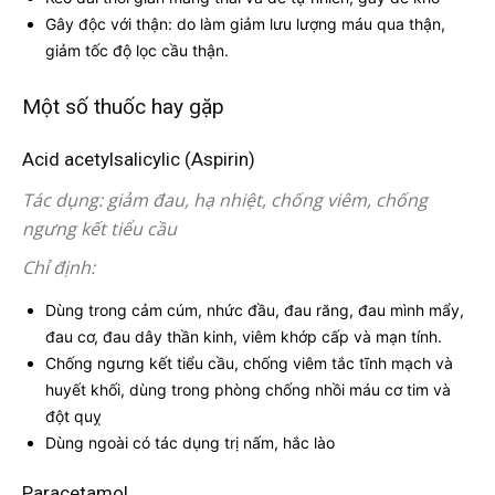
Gây độc với thận: do làm giảm lưu lượng máu qua thận,
giảm tốc độ lọc cầu thận.
Một số thuốc hay gặp
Acid acetylsalicylic (Aspirin)
Tác dụng: giảm đau, hạ nhiệt, chống viêm, chống
ngưng kết tiểu cầu
Chỉ định:
Dùng trong cảm cúm, nhức đầu, đau răng, đau mình mẩy,
đau cơ, đau dây thần kinh, viêm khớp cấp và mạn tính.
Chống ngưng kết tiểu cầu, chống viêm tắc tĩnh mạch và
huyết khối, dùng trong phòng chống nhồi máu cơ tim và
đột quỵ
Dùng ngoài có tác dụng trị nấm, hắc lào
Paracetamol