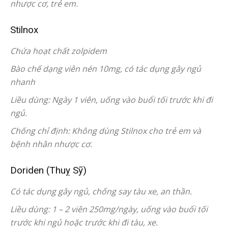
nhược cơ, trẻ em.
Stilnox
Chứa hoạt chất zolpidem
Bào chế dạng viên nén 10mg, có tác dụng gây ngủ
nhanh
Liều dùng: Ngày 1 viên, uống vào buổi tối trước khi đi
ngủ.
Chống chỉ định: Không dùng Stilnox cho trẻ em và
bệnh nhân nhược cơ.
Doriden (Thuỵ Sỹ)
Có tác dụng gây ngủ, chống say tàu xe, an thần.
Liều dùng: 1 – 2 viên 250mg/ngày, uống vào buổi tối
trước khi ngủ hoặc trước khi đi tàu, xe.