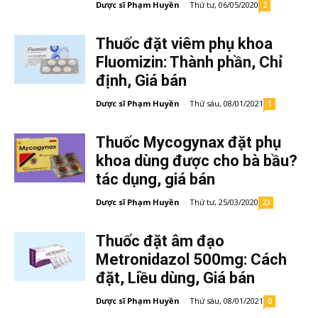
Dược sĩ Phạm Huyền
-
Thứ tư, 06/05/2020
2
Thuốc đặt viêm phụ khoa
Fluomizin: Thành phần, Chỉ
định, Giá bán
Dược sĩ Phạm Huyền
-
Thứ sáu, 08/01/2021
1
Thuốc Mycogynax đặt phụ
khoa dùng được cho bà bầu?
tác dụng, giá bán
Dược sĩ Phạm Huyền
-
Thứ tư, 25/03/2020
23
Thuốc đặt âm đạo
Metronidazol 500mg: Cách
đặt, Liều dùng, Giá bán
Dược sĩ Phạm Huyền
-
Thứ sáu, 08/01/2021
0