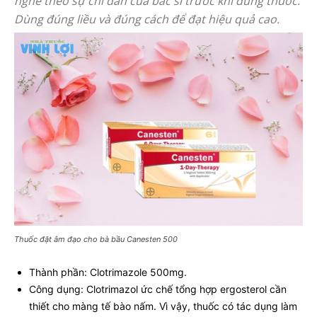
nghe theo sự chỉ dẫn của bác sĩ trước khi dùng thuốc.
Dùng đúng liều và đúng cách để đạt hiệu quả cao.
Thuốc đặt âm đạo cho bà bầu Canesten 500
Thành phần: Clotrimazole 500mg.
Công dụng: Clotrimazol ức chế tổng hợp ergosterol cần
thiết cho màng tế bào nấm. Vì vậy, thuốc có tác dụng làm