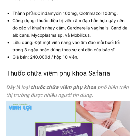
Thành phần:Clindamycin 100mg, Clotrimazol 100mg.
Công dụng: thuốc điều trị viêm âm đạo hỗn hợp gây nên
do các vi khuẩn nhạy cảm, Gardnerella vaginalis, Candida
albicans
,
Mycoplasma sp. và Mobilicus.
Liều dùng: Đặt một viên nang vào âm đạo mỗi buổi tối
trong 3 ngày hoặc dùng theo sự chỉ dẫn của bác sĩ.
Giá bán: 240.000đ / hộp 10 viên.
Thuốc chữa viêm phụ khoa Safaria
Đây là loại
thuốc chữa viêm phụ khoa
phổ biến trên
thị trường được nhiều người tin dùng.