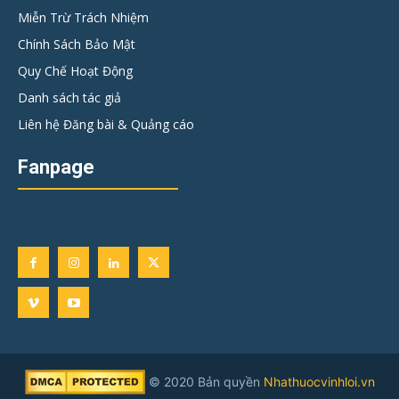
Miễn Trừ Trách Nhiệm
Chính Sách Bảo Mật
Quy Chế Hoạt Động
Danh sách tác giả
Liên hệ Đăng bài & Quảng cáo
Fanpage
© 2020 Bản quyền
Nhathuocvinhloi.vn