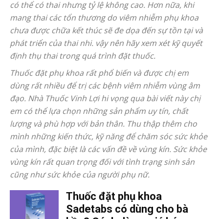
có thể có thai nhưng tỷ lệ không cao. Hơn nữa, khi
mang thai các tổn thương do viêm nhiễm phụ khoa
chưa được chữa kết thúc sẽ đe dọa đến sự tồn tại và
phát triển của thai nhi. vậy nên hãy xem xét kỹ quyết
định thụ thai trong quá trình đặt thuốc.
Thuốc đặt phụ khoa rất phổ biến và được chị em
dùng rất nhiều để trị các bệnh viêm nhiễm vùng âm
đạo. Nhà Thuốc Vinh Lợi hi vọng qua bài viết này chị
em có thể lựa chọn những sản phẩm uy tín, chất
lượng và phù hợp với bản thân. Thu thập thêm cho
mình những kiến thức, kỹ năng để chăm sóc sức khỏe
của mình, đặc biệt là các vấn đề về vùng kín. Sức khỏe
vùng kín rất quan trọng đối với tình trạng sinh sản
cũng như sức khỏe của người phụ nữ.
Thuốc đặt phụ khoa
Sadetabs có dùng cho bà