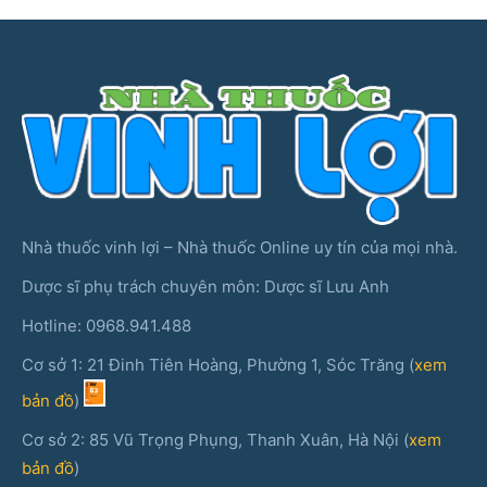
Nhà thuốc vinh lợi – Nhà thuốc Online uy tín của mọi nhà.
Dược sĩ phụ trách chuyên môn: Dược sĩ Lưu Anh
Hotline: 0968.941.488
Cơ sở 1: 21 Đinh Tiên Hoàng, Phường 1, Sóc Trăng (
xem
bản đồ
)
Cơ sở 2: 85 Vũ Trọng Phụng, Thanh Xuân, Hà Nội (
xem
bản đồ
)