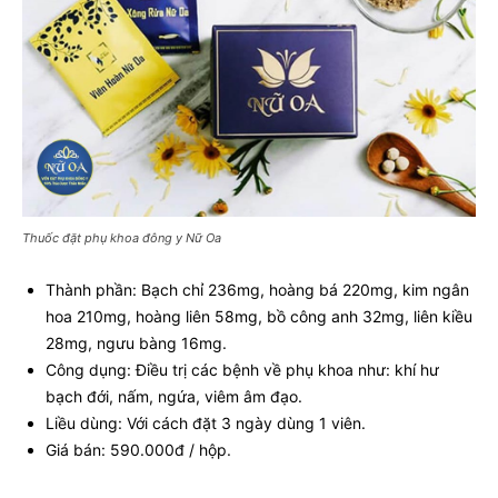
Thuốc đặt phụ khoa đông y Nữ Oa
Thành phần: Bạch chỉ 236mg, hoàng bá 220mg, kim ngân
hoa 210mg, hoàng liên 58mg, bồ công anh 32mg, liên kiều
28mg, ngưu bàng 16mg.
Công dụng: Điều trị các bệnh về phụ khoa như: khí hư
bạch đới, nấm, ngứa, viêm âm đạo.
Liều dùng: Với cách đặt 3 ngày dùng 1 viên.
Giá bán: 590.000đ / hộp.