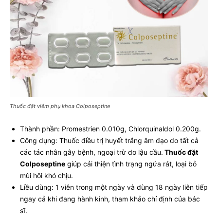
Thuốc đặt viêm phụ khoa Colposeptine
Thành phần: Promestrien 0.010g, Chlorquinaldol 0.200g.
Công dụng: Thuốc điều trị huyết trắng âm đạo do tất cả
các tác nhân gây bệnh, ngoại trừ do lậu cầu.
Thuốc đặt
Colposeptine
giúp cải thiện tình trạng ngứa rát, loại bỏ
mùi hôi khó chịu.
Liều dùng: 1 viên trong một ngày và dùng 18 ngày liên tiếp
ngay cả khi đang hành kinh, tham khảo chỉ định của bác
sĩ.