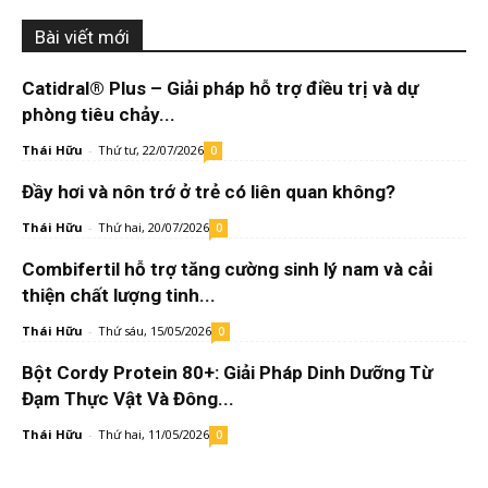
Bài viết mới
Catidral® Plus – Giải pháp hỗ trợ điều trị và dự
phòng tiêu chảy...
Thái Hữu
-
Thứ tư, 22/07/2026
0
Đầy hơi và nôn trớ ở trẻ có liên quan không?
Thái Hữu
-
Thứ hai, 20/07/2026
0
Combifertil hỗ trợ tăng cường sinh lý nam và cải
thiện chất lượng tinh...
Thái Hữu
-
Thứ sáu, 15/05/2026
0
Bột Cordy Protein 80+: Giải Pháp Dinh Dưỡng Từ
Đạm Thực Vật Và Đông...
Thái Hữu
-
Thứ hai, 11/05/2026
0