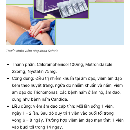
Thuốc chữa viêm phụ khoa Safaria
Thành phần: Chloramphenicol 100mg, Metronidazole
225mg, Nystatin 75mg.
Công dụng: Điều trị nhiễm khuẩn tại âm đạo, viêm âm đạo
kèm theo huyết trắng, ngứa do nhiễm khuẩn và nấm, viêm
âm đạo do Trichomonas, các bệnh nấm ở âm hộ, âm đạo,
cũng như bệnh nấm Candida.
Liều dùng: viêm âm đạo cấp tính: Mỗi lần uống 1 viên,
ngày 1 – 2 lần. Sau đó duy trì 1 viên vào buổi tối trong
vòng 6 – 8 ngày. Trường hợp viêm âm đạo mạn tính: 1 viên
vào buổi tối trong 14 ngày.