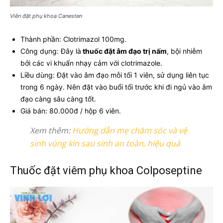
Viên đặt phụ khoa Canesten
Thành phần: Clotrimazol 100mg.
Công dụng: Đây là
thuốc đặt âm đạo trị nấm
, bội nhiễm
bởi các vi khuẩn nhạy cảm với clotrimazole.
Liều dùng: Đặt vào âm đạo mỗi tối 1 viên, sử dụng liên tục
trong 6 ngày. Nên đặt vào buổi tối trước khi đi ngủ vào âm
đạo càng sâu càng tốt.
Giá bán: 80.000đ / hộp 6 viên.
Xem thêm:
Hướng dẫn mẹ chăm sóc và vệ
sinh vùng kín sau sinh an toàn, hiệu quả
Thuốc đặt viêm phụ khoa Colposeptine