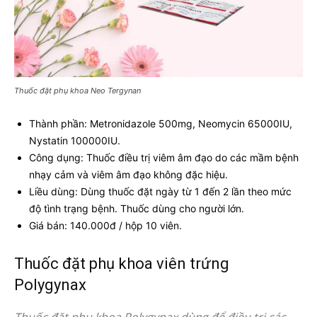
Thuốc đặt phụ khoa Neo Tergynan
Thành phần: Metronidazole 500mg, Neomycin 65000IU,
Nystatin 100000IU.
Công dụng: Thuốc điều trị viêm âm đạo do các mầm bệnh
nhạy cảm và viêm âm đạo không đặc hiệu.
Liều dùng: Dùng thuốc đặt ngày từ 1 đến 2 lần theo mức
độ tình trạng bệnh. Thuốc dùng cho người lớn.
Giá bán: 140.000đ / hộp 10 viên.
Thuốc đặt phụ khoa viên trứng
Polygynax
Thuốc đặt phụ khoa Polygynax dùng để điều trị các