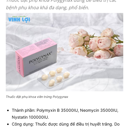
bệnh phụ khoa khá đa dạng, phổ biến.
Thuốc đặt phụ khoa viên trứng Polygynax
Thành phần: Polymyxin B 35000IU, Neomycin 35000IU,
Nystatin 100000IU.
Công dụng: Thuốc được dùng để điều trị huyết trắng. Do