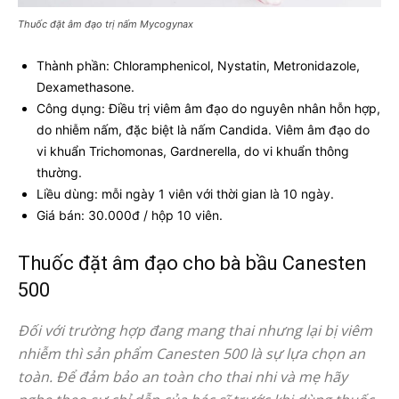
Thuốc đặt âm đạo trị nấm Mycogynax
Thành phần: Chloramphenicol, Nystatin, Metronidazole,
Dexamethasone.
Công dụng: Điều trị viêm âm đạo do nguyên nhân hỗn hợp,
do nhiễm nấm, đặc biệt là nấm Candida. Viêm âm đạo do
vi khuẩn Trichomonas, Gardnerella, do vi khuẩn thông
thường.
Liều dùng: mỗi ngày 1 viên với thời gian là 10 ngày.
Giá bán: 30.000đ / hộp 10 viên.
Thuốc đặt âm đạo cho bà bầu Canesten
500
Đối với trường hợp đang mang thai nhưng lại bị viêm
nhiễm thì sản phẩm Canesten 500 là sự lựa chọn an
toàn. Để đảm bảo an toàn cho thai nhi và mẹ hãy