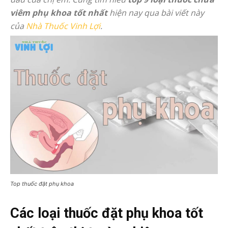
viêm phụ khoa tốt nhất
hiện nay qua bài viết này
của
Nhà Thuốc Vinh Lợi
.
Top thuốc đặt phụ khoa
Các loại thuốc đặt phụ khoa tốt