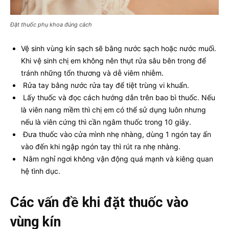
Đặt thuốc phụ khoa đúng cách
Vệ sinh vùng kín sạch sẽ bằng nước sạch hoặc nước muối.
Khi vệ sinh chị em không nên thụt rửa sâu bên trong để
tránh những tổn thương và dễ viêm nhiễm.
Rửa tay bằng nước rửa tay để tiệt trùng vi khuẩn.
Lấy thuốc và đọc cách hướng dẫn trên bao bì thuốc. Nếu
là viên nang mềm thì chị em có thể sử dụng luôn nhưng
nếu là viên cứng thì cần ngâm thuốc trong 10 giây.
Đưa thuốc vào cửa mình nhẹ nhàng, dùng 1 ngón tay ấn
vào đến khi ngập ngón tay thì rút ra nhẹ nhàng.
Nằm nghỉ ngơi không vận động quá mạnh và kiêng quan
hệ tình dục.
Các vấn đề khi đặt thuốc vào
vùng kín